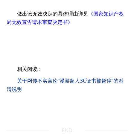
做出该无效决定的具体理由详见
《国家知识产权
局无效宣告请求审查决定书》
相关阅读：
关于网传不实言论“漫游超人3C证书被暂停”的澄
清说明
END